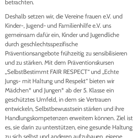
betrachten.
Deshalb setzen wir, die Vereine frauen e.V. und
Kinder-, Jugend- und Familienhilfe e.V. uns
gemeinsam dafür ein, Kinder und Jugendliche
durch geschlechtsspezifische
Präventionsangebote frühzeitig zu sensibilisieren
und zu stärken. Mit dem Präventionskursen
„SelbstBestimmt FAIR RESPECT“ und „Echte
Jungs- mit Haltung und Respekt“ bieten wir
Mädchen* und Jungen* ab der 5. Klasse ein
geschütztes Umfeld, in dem sie Vertrauen
entwickeln, Selbstbewusstsein stärken und ihre
Handlungskompetenzen erweitern können. Ziel ist
es, sie darin zu unterstützen, eine gesunde Haltung
zu sich selbst und anderen aufzubauen, eigene