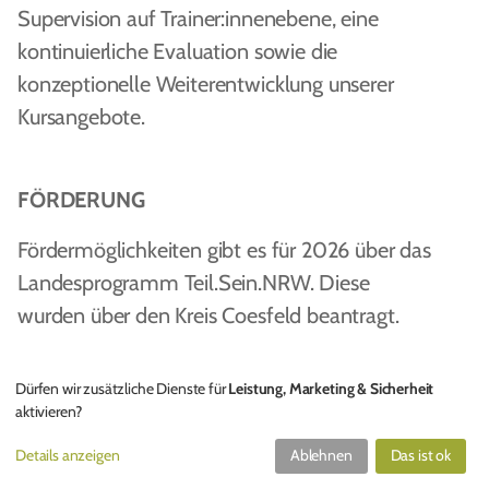
Supervision auf Trainer:innenebene, eine
kontinuierliche Evaluation sowie die
konzeptionelle Weiterentwicklung unserer
Kursangebote.
FÖRDERUNG
Fördermöglichkeiten gibt es für 2026 über das
Landesprogramm Teil.Sein.NRW. Diese
wurden über den Kreis Coesfeld beantragt.
Dürfen wir zusätzliche Dienste für
Leistung, Marketing & Sicherheit
aktivieren?
Details anzeigen
Ablehnen
Das ist ok